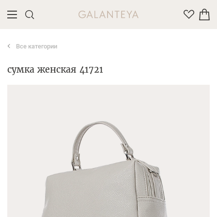
Все категории
Введите название или артикул товара
сумка женская 41721