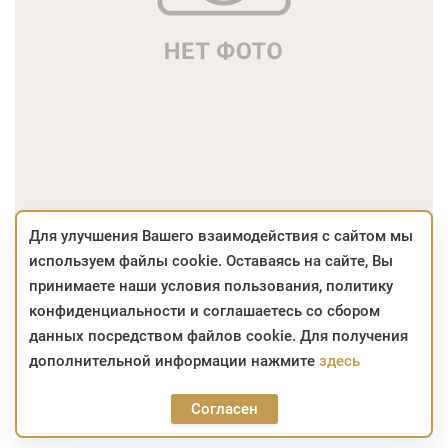
Для улучшения Вашего взаимодействия с сайтом мы
используем файлы cookie. Оставаясь на сайте, Вы
330,60
BYN
принимаете наши условия пользования, политику
конфиденциальности и соглашаетесь со сбором
Отсутствует
данных посредством файлов cookie. Для получения
дополнительной информации нажмите
здесь
Цвет:
Согласен
330,60
BYN