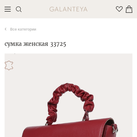
Все категории
Введите название или артикул товара
сумка женская 33725