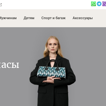
Мужчинам
Детям
Спорт и багаж
Аксессуары
часы