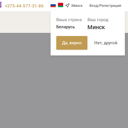
+375-44-577-31-86
Минск
Вход/Регистрация
Ваша страна
Ваш город
Минск
Беларусь
Нет, другой
Да, верно