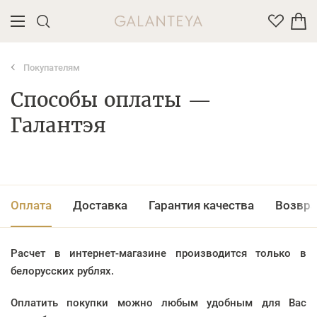
Покупателям
Введите название или артикул товара
Способы оплаты —
Галантэя
Оплата
Доставка
Гарантия качества
Возвра
Расчет в интернет-магазине производится только в
белорусских рублях.
Оплатить покупки можно любым удобным для Вас