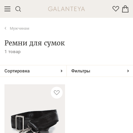
Мужчинам
Введите название или артикул товара
Ремни для сумок
1 товар
Сортировка
Фильтры