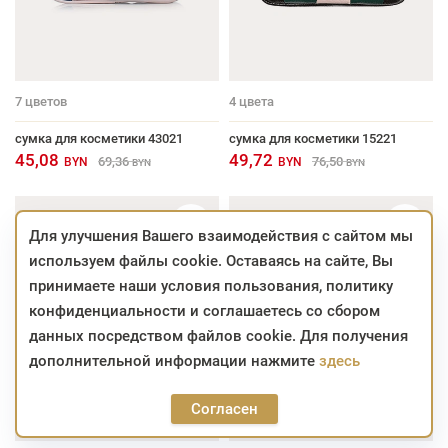
7
цветов
4
цвета
сумка для косметики 43021
сумка для косметики 15221
45,08
49,72
69,36
76,50
BYN
BYN
BYN
BYN
Для улучшения Вашего взаимодействия с сайтом мы
используем файлы cookie. Оставаясь на сайте, Вы
принимаете наши условия пользования, политику
конфиденциальности и соглашаетесь со сбором
данных посредством файлов cookie. Для получения
дополнительной информации нажмите
здесь
Согласен