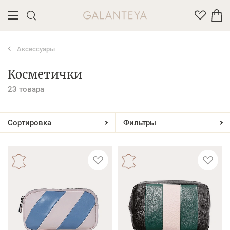
Аксессуары
Введите название или артикул товара
Косметички
23 товара
Сортировка
Фильтры