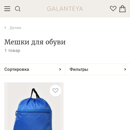
Детям
Введите название или артикул товара
Мешки для обуви
1 товар
Сортировка
Фильтры