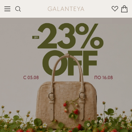
Введите название или артикул товара