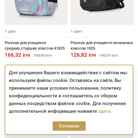
1
цвет
1
цвет
Рюкзак для учащихся
Рюкзак для учащихся начальных
средних,старших классов 41825
классов 1826
166,32
126,82
184,80
140,91
BYN
BYN
BYN
BYN
Для улучшения Вашего взаимодействия с сайтом мы
используем файлы cookie. Оставаясь на сайте, Вы
принимаете наши условия пользования, политику
конфиденциальности и соглашаетесь со сбором
данных посредством файлов cookie. Для получения
дополнительной информации нажмите
здесь
Согласен