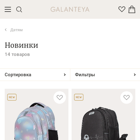
Детям
Введите название или артикул товара
Новинки
14 товаров
Сортировка
Фильтры