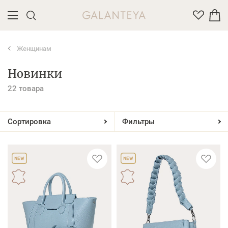
Женщинам
Введите название или артикул товара
Новинки
22 товара
Сортировка
Фильтры