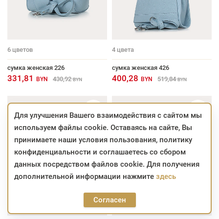
6
цветов
4
цвета
сумка женская 226
сумка женская 426
331,81
400,28
430,92
519,84
BYN
BYN
BYN
BYN
Для улучшения Вашего взаимодействия с сайтом мы
используем файлы cookie. Оставаясь на сайте, Вы
принимаете наши условия пользования, политику
конфиденциальности и соглашаетесь со сбором
данных посредством файлов cookie. Для получения
дополнительной информации нажмите
здесь
Согласен