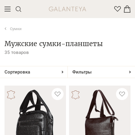
Сумки
Введите название или артикул товара
Мужские сумки-планшеты
35 товаров
Сортировка
Фильтры