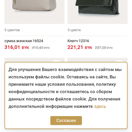
5
цветов
3
цвета
сумка женская 16524
Клатч 12316
316,01
221,21
410,40
287,28
BYN
BYN
BYN
BYN
Для улучшения Вашего взаимодействия с сайтом мы
используем файлы cookie. Оставаясь на сайте, Вы
принимаете наши условия пользования, политику
конфиденциальности и соглашаетесь со сбором
данных посредством файлов cookie. Для получения
дополнительной информации нажмите
здесь
Согласен