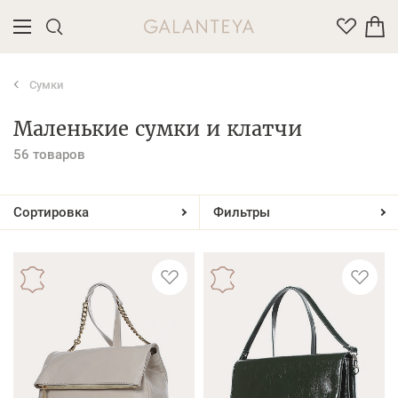
Сумки
Введите название или артикул товара
Маленькие сумки и клатчи
56 товаров
Сортировка
Фильтры