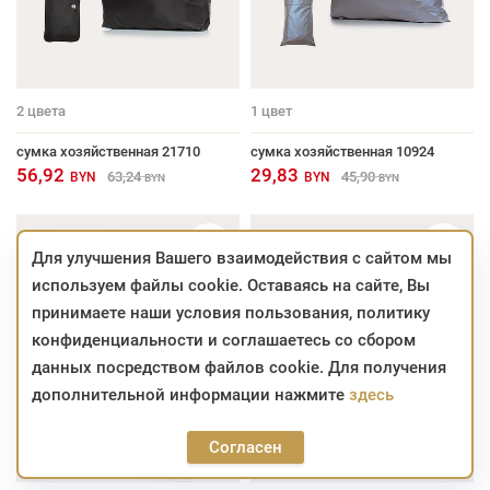
2
цвета
1
цвет
сумка хозяйственная 21710
сумка хозяйственная 10924
56,92
29,83
63,24
45,90
BYN
BYN
BYN
BYN
Для улучшения Вашего взаимодействия с сайтом мы
используем файлы cookie. Оставаясь на сайте, Вы
принимаете наши условия пользования, политику
конфиденциальности и соглашаетесь со сбором
данных посредством файлов cookie. Для получения
дополнительной информации нажмите
здесь
Согласен