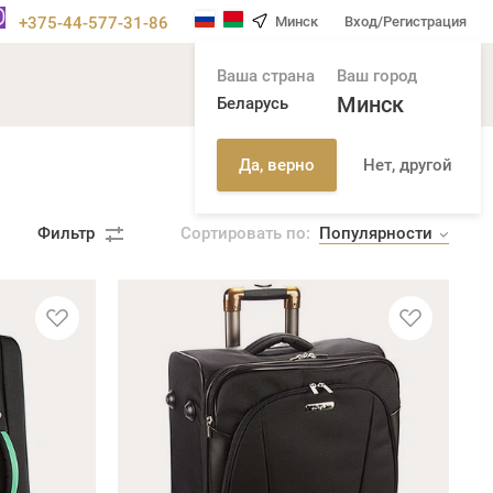
+375-44-577-31-86
Минск
Вход/Регистрация
Ваша страна
Ваш город
Минск
Беларусь
Нет, другой
Да, верно
Популярности
Фильтр