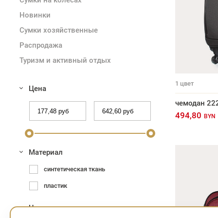
Сумки на колесах
Новинки
Сумки хозяйственные
Распродажа
Туризм и активный отдых
1
цвет
Цена
чемодан 22
494,80
BYN
Материал
синтетическая ткань
пластик
Цвет