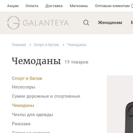
Акции
Оплата
Доставка
Магазины
Оптовым клиентам
Женщинам
Главная
Спорт и багаж
Чемоданы
Чемоданы
19 товаров
Спорт и багаж
Несессеры
Сумки дорожные и спортивные
Чемоданы
Чехлы для одежды
Рюкзаки