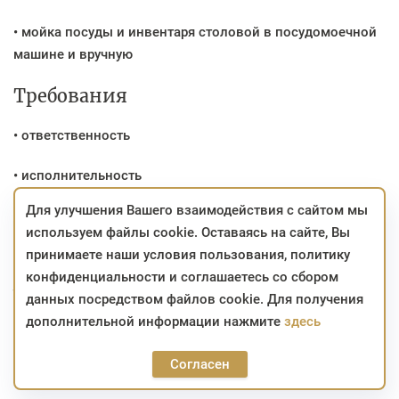
• мойка посуды и инвентаря столовой в посудомоечной
машине и вручную
Требования
• ответственность
• исполнительность
Для улучшения Вашего взаимодействия с сайтом мы
• наличие сан. книжки
используем файлы cookie. Оставаясь на сайте, Вы
принимаете наши условия пользования, политику
конфиденциальности и соглашаетесь со сбором
Условия
данных посредством файлов cookie. Для получения
дополнительной информации нажмите
здесь
• полный социальный пакет,
Согласен
• официальное трудоустройство