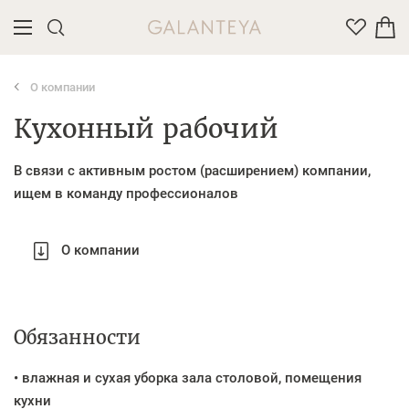
О компании
Введите название или артикул товара
Кухонный рабочий
В связи с активным ростом (расширением) компании,
ищем в команду профессионалов
О компании
Обязанности
• влажная и сухая уборка зала столовой, помещения
кухни