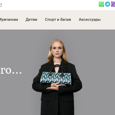
Мужчинам
Детям
Спорт и багаж
Аксессуары
о...