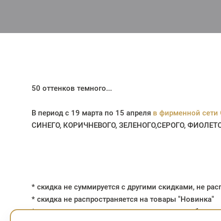
50 оттенков темного...
В период с 19 марта по 15 апреля
в фирменной сети 
СИНЕГО, КОРИЧНЕВОГО, ЗЕЛЕНОГО,СЕРОГО, ФИОЛЕТ
* скидка не суммируется с другими скидками, не ра
* скидка не распространяется на товары "Новинка"
* изделия, участвующие в акции, можно приобрести 