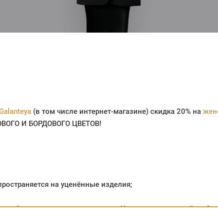
Galanteya
(в том числе интернет-магазине) скидка 20% на
жен
ОВОГО И БОРДОВОГО ЦВЕТОВ!
спространяется на уценённые изделия;
онлайн с использованием карты «Халва» с рассрочкой до 2 м