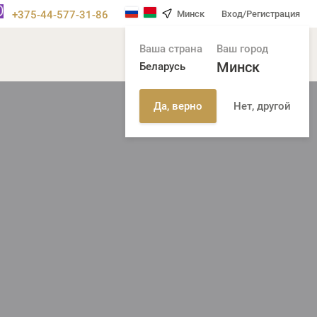
+375-44-577-31-86
Минск
Вход/Регистрация
Ваша страна
Ваш город
Минск
Беларусь
Нет, другой
Да, верно