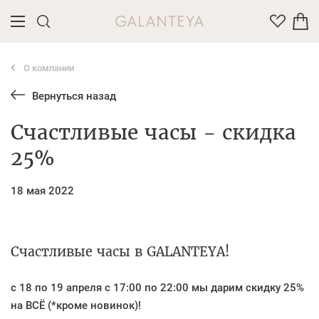
О компании
Введите название или артикул товара
Вернуться назад
Счастливые часы - скидка
25%
18 мая 2022
Счастливые часы в GALANTEYA!
с 18 по 19 апреля с 17:00 по 22:00
мы дарим скидку
25%
на ВСЁ
(*кроме новинок)!