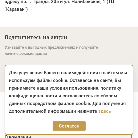
адресу пр. Г. Правда, 20а и ул. Налибокская, 1 (ТЦ
"Караван")
Подпишитесь на акции
Узнавайте о выгодных предложениях и получайте
личные рекомендации
Email *
Подписаться
Для улучшения Вашего взаимодействия с сайтом мы
используем файлы cookie. Оставаясь на сайте, Вы
Для неё
Для него
Для детей
принимаете наши условия пользования, политику
конфиденциальности и соглашаетесь со сбором
Контактная информация
данных посредством файлов cookie. Для получения
дополнительной информации нажмите
здесь
Интернет-магазин
Согласен
О компании