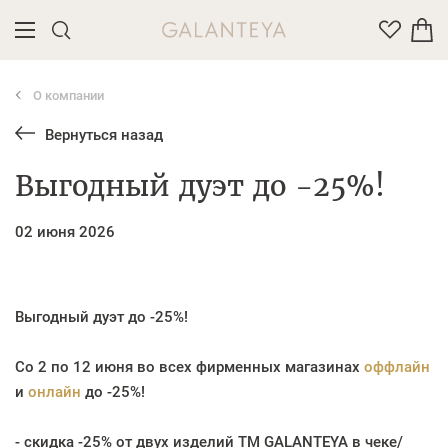
О компании
Введите название или артикул товара
Вернуться назад
Выгодный дуэт до -25%!
02 июня 2026
Выгодный дуэт до -25%!
Со 2 по 12 июня во всех фирменных магазинах
оффлайн
и
онлайн
до -25%!
- скидка -25% от двух изделий TM GALANTEYA в чеке/