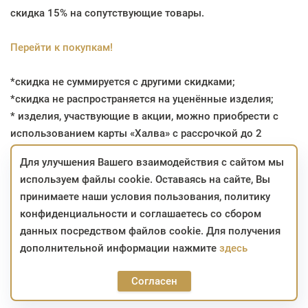
скидка 15% на сопутствующие товары.
Перейти к покупкам!
*скидка не суммируется с другими скидками;
*скидка не распространяется на уценённые изделия;
* изделия, участвующие в акции, можно приобрести с
использованием карты «Халва» с рассрочкой до 2
месяцев и «Карта покупок», «Карта Fun» с рассрочкой до
Для улучшения Вашего взаимодействия с сайтом мы
3 месяцев;
используем файлы cookie. Оставаясь на сайте, Вы
* на заказы, сформированные в интернет-магазине в
принимаете наши условия пользования, политику
период проведения акции, скидка сохраняется до
конфиденциальности и соглашаетесь со сбором
момента приобретения.
данных посредством файлов cookie. Для получения
дополнительной информации нажмите
здесь
Согласен