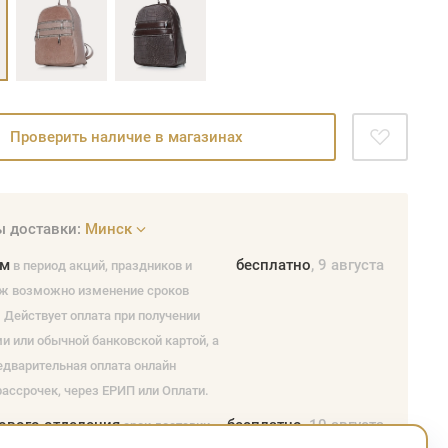
Проверить наличие в магазинах
 доставки:
Минск
ом
бесплатно
, 9 августа
в период акций, праздников и
ж возможно изменение сроков
 Действует оплата при получении
и или обычной банковской картой, а
едварительная оплата онлайн
ассрочек, через ЕРИП или Оплати.
ового отделения
бесплатно
, 10 августа
срок доставки