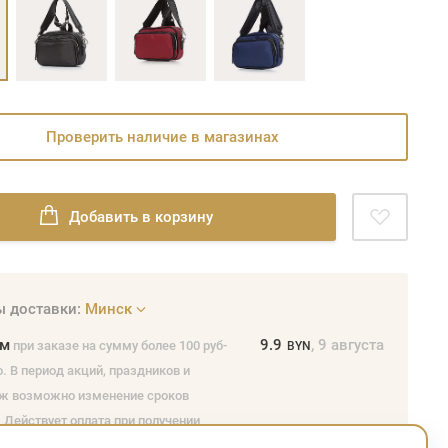
Проверить наличие в магазинах
Добавить в корзину
 доставки:
Минск
ом
9.9
, 9 августа
при заказе на сумму более 100 руб-
BYN
. В период акций, праздников и
ж возможно изменение сроков
 Действует оплата при получении
и или обычной банковской картой, а