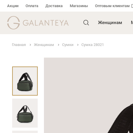
Акции
Оплата
Доставка
Магазины
Оптовым клиентам
Женщинам
Главная
Женщинам
Сумки
Сумка 28021