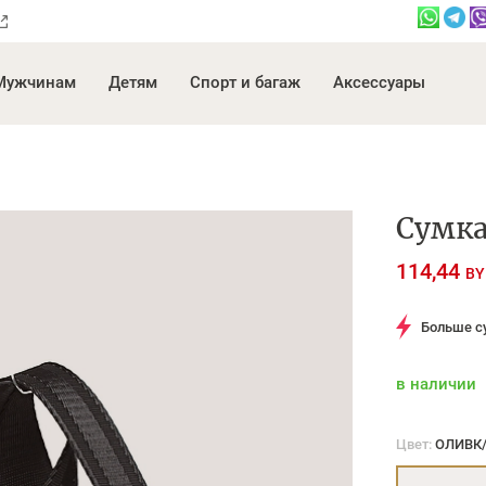
Мужчинам
Детям
Спорт и багаж
Аксессуары
Сумка
114,44
BY
Больше с
в наличии
Цвет:
ОЛИВК