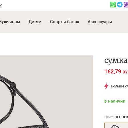
Мужчинам
Детям
Спорт и багаж
Аксессуары
сумка
162,79
BY
Больше с
в наличии
Цвет:
ЧЕРНЫ