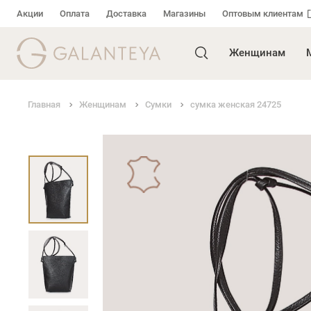
Акции
Оплата
Доставка
Магазины
Оптовым клиентам
Женщинам
Главная
Женщинам
Сумки
сумка женская 24725