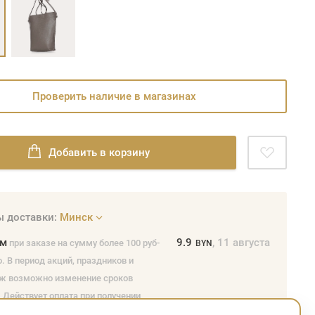
Проверить наличие в магазинах
Добавить в корзину
 доставки:
Минск
ом
9.9
, 11 августа
при заказе на сумму более 100 руб-
BYN
. В период акций, праздников и
ж возможно изменение сроков
 Действует оплата при получении
и или обычной банковской картой, а