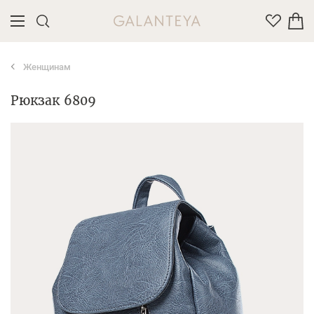
Женщинам
Введите название или артикул товара
Рюкзак 6809