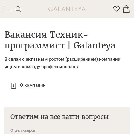
Введите название или артикул товара
Вакансия Техник-
программист | Galanteya
В связи с активным ростом (расширением) компании,
ищем в команду профессионалов
О компании
Ответим на все ваши вопросы
Отдел кадров