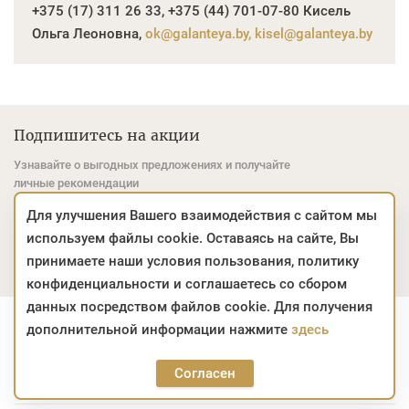
+375 (17) 311 26 33, +375 (44) 701-07-80 Кисель
Ольга Леоновна
,
ok@galanteya.by, kisel@galanteya.by
Подпишитесь на акции
Узнавайте о выгодных предложениях и получайте
личные рекомендации
Для улучшения Вашего взаимодействия с сайтом мы
Email *
Подписаться
используем файлы cookie. Оставаясь на сайте, Вы
принимаете наши условия пользования, политику
Для неё
Для него
Для детей
конфиденциальности и соглашаетесь со сбором
данных посредством файлов cookie. Для получения
Контактная информация
дополнительной информации нажмите
здесь
Согласен
Интернет-магазин