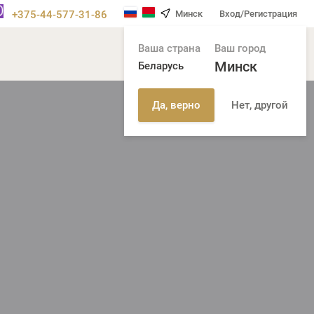
+375-44-577-31-86
Минск
Вход/Регистрация
Ваша страна
Ваш город
Минск
Беларусь
Нет, другой
Да, верно