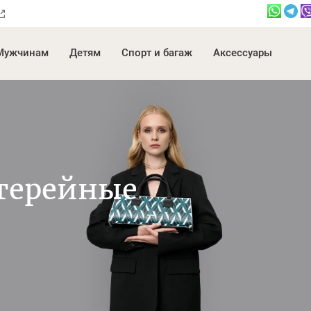
Мужчинам
Детям
Спорт и багаж
Аксессуары
терейные