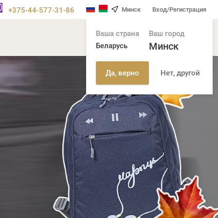
+375-44-577-31-86
Минск
Вход/Регистрация
Ваша страна
Ваш город
Минск
Беларусь
Нет, другой
Да, верно