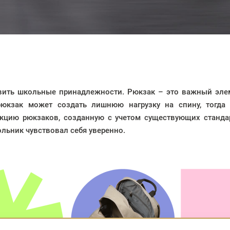
вить школьные принадлежности. Рюкзак – это важный элем
юкзак может создать лишнюю нагрузку на спину, тогда 
екцию рюкзаков, созданную с учетом существующих станда
льник чувствовал себя уверенно.