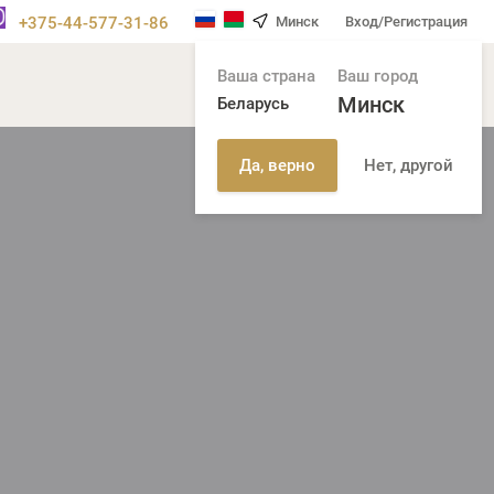
+375-44-577-31-86
Минск
Вход/Регистрация
Ваша страна
Ваш город
Минск
Беларусь
Нет, другой
Да, верно