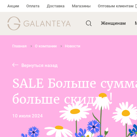
Акции
Оплата
Доставка
Магазины
Оптовым клиентам
Женщинам
Главная
О компании
Новости
Вернуться назад
SALE Больше сумм
больше скидка!
10 июля 2024