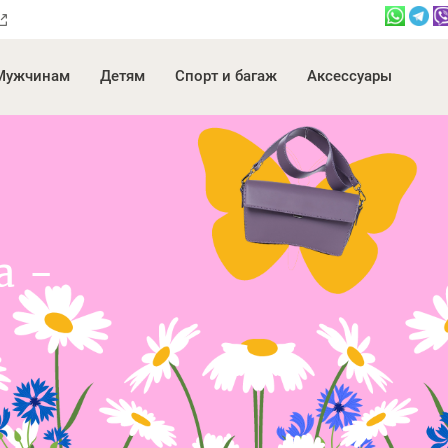
Мужчинам
Детям
Спорт и багаж
Аксессуары
а -