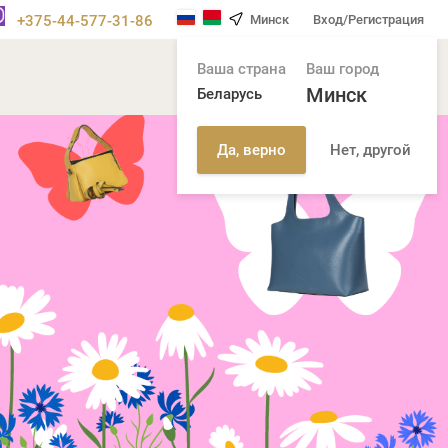
+375-44-577-31-86
Минск
Вход/Регистрация
Ваша страна
Ваш город
Минск
Беларусь
Нет, другой
Да, верно