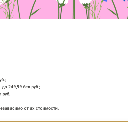
б.;
до 249,99 бел.руб.;
.руб.
езависимо от их стоимости.