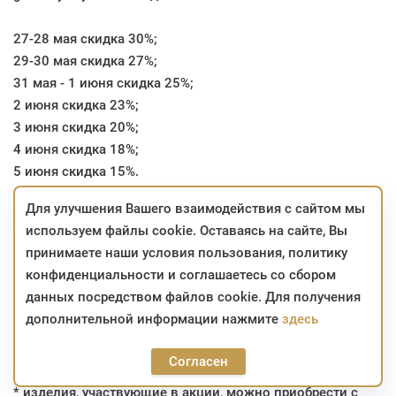
27-28 мая скидка 30%;
29-30 мая скидка 27%;
31 мая - 1 июня скидка 25%;
2 июня скидка 23%;
3 июня скидка 20%;
4 июня скидка 18%;
5 июня скидка 15%.
Для улучшения Вашего взаимодействия с сайтом мы
Весь период акции действует скидка 15% на
детскую
,
используем файлы cookie. Оставаясь на сайте, Вы
школьную коллекцию
,
новинки
и сопутствующие
принимаете наши условия пользования, политику
товары.
конфиденциальности и соглашаетесь со сбором
данных посредством файлов cookie. Для получения
Перейти к покупкам!
дополнительной информации нажмите
здесь
* скидка не суммируется с другими скидками;
Согласен
* скидка не распространяется на уценённые изделия;
* изделия, участвующие в акции, можно приобрести с