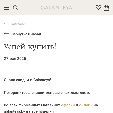
О компании
Введите название или артикул товара
Вернуться назад
Успей купить!
27 мая 2025
Снова скидки в Galanteya!
Поторопитесь: скидки меньше с каждым днем.
Во всех фирменных магазинах
офлайн
и
онлайн
на
galanteya.by на все изделия