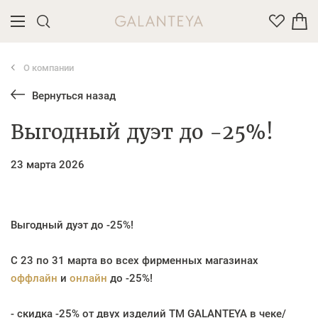
О компании
Введите название или артикул товара
Вернуться назад
Выгодный дуэт до -25%!
23 марта 2026
Выгодный дуэт до -25%!
С 23 по 31 марта во всех фирменных магазинах
оффлайн
и
онлайн
до -25%!
- скидка -25% от двух изделий TM GALANTEYA в чеке/