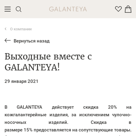
О компании
Введите название или артикул товара
Вернуться назад
Выходные вместе с
GALANTEYA!
29 января 2021
В GALANTEYA действует скидка
20%
на
кожгалантерейные изделия, за исключением чулочно-
носочных изделий. Скидка в
размере
15%
предоставляется на сопутствующие товары.