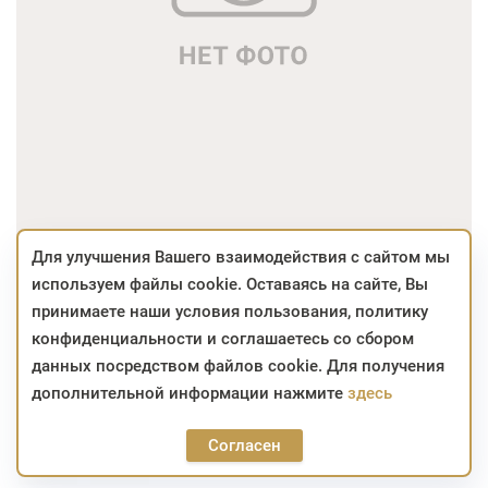
Для улучшения Вашего взаимодействия с сайтом мы
используем файлы cookie. Оставаясь на сайте, Вы
71,40
BYN
принимаете наши условия пользования, политику
конфиденциальности и соглашаетесь со сбором
Отсутствует
данных посредством файлов cookie. Для получения
дополнительной информации нажмите
здесь
Цвет:
Согласен
71,40
BYN