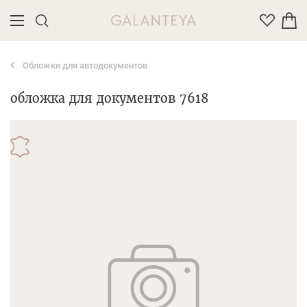
Обложки для автодокументов
Введите название или артикул товара
обложка для документов 7618