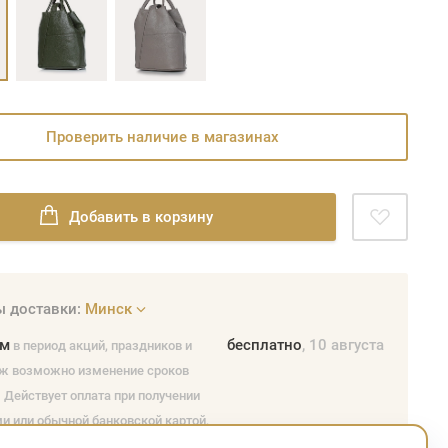
Проверить наличие в магазинах
Добавить в корзину
 доставки:
Минск
ом
бесплатно
, 10 августа
в период акций, праздников и
ж возможно изменение сроков
 Действует оплата при получении
и или обычной банковской картой,
предварительная оплата онлайн