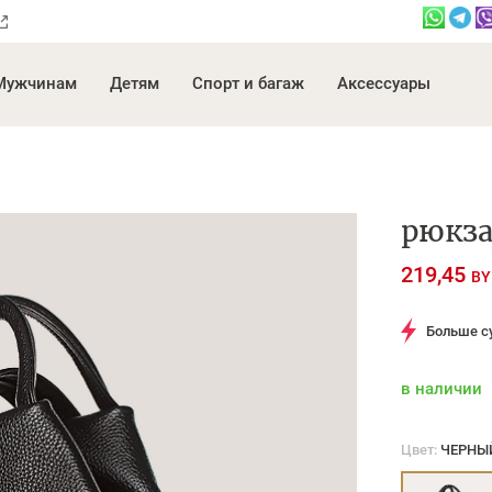
Мужчинам
Детям
Спорт и багаж
Аксессуары
рюкза
219,45
BY
Больше с
в наличии
Цвет:
ЧЕРНЫ