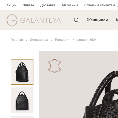
Акции
Оплата
Доставка
Магазины
Оптовым клиентам
Женщинам
Главная
Женщинам
Рюкзаки
рюкзак 1624