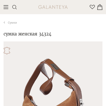
Сумки
Введите название или артикул товара
сумка женская 34324